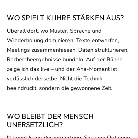
WO SPIELT KI IHRE STÄRKEN AUS?
Überall dort, wo Muster, Sprache und
Wiederholung dominieren: Texte entwerfen,
Meetings zusammenfassen, Daten strukturieren,
Rechercheergebnisse bündeln. Auf der Bühne
zeige ich das live – und der Aha-Moment ist
verlässlich derselbe: Nicht die Technik
beeindruckt, sondern die gewonnene Zeit.
WO BLEIBT DER MENSCH
UNERSETZLICH?
KI kennt keine Verantwortung. Sie kann Optionen