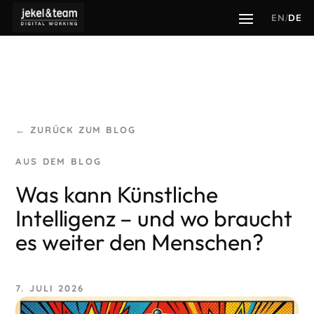
EN
/
DE
← ZURÜCK ZUM BLOG
Was kann Künstliche
Intelligenz – und wo braucht
es weiter den Menschen?
7. JULI 2026