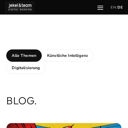
EN
/
DE
Alle Themen
Künstliche Intelligenz
Digitalisierung
BLOG.